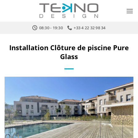
Passer
au
contenu
08:30 - 19:30
+33 4 22 32 98 34
Installation Clôture de piscine Pure
Glass