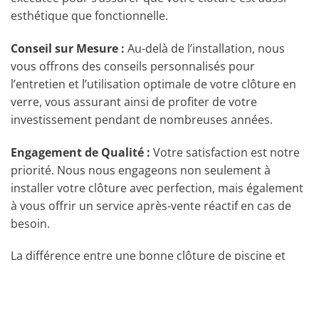
esthétique que fonctionnelle.
Conseil sur Mesure :
Au-delà de l’installation, nous
vous offrons des conseils personnalisés pour
l’entretien et l’utilisation optimale de votre clôture en
verre, vous assurant ainsi de profiter de votre
investissement pendant de nombreuses années.
Engagement de Qualité :
Votre satisfaction est notre
priorité. Nous nous engageons non seulement à
installer votre clôture avec perfection, mais également
à vous offrir un service après-vente réactif en cas de
besoin.
La différence entre une bonne clôture de piscine et
une excellente clôture de piscine réside souvent dans
la qualité de son installation. Chez TeknoDesign, nous
vous garantissons une installation réalisée dans les