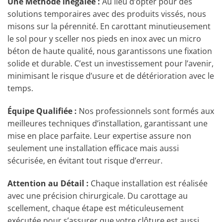
Une Méthode Inégalée :
Au lieu d’opter pour des
solutions temporaires avec des produits vissés, nous
misons sur la pérennité. En carottant minutieusement
le sol pour y sceller nos pieds en inox avec un micro
béton de haute qualité, nous garantissons une fixation
solide et durable. C’est un investissement pour l’avenir,
minimisant le risque d’usure et de détérioration avec le
temps.
Équipe Qualifiée :
Nos professionnels sont formés aux
meilleures techniques d’installation, garantissant une
mise en place parfaite. Leur expertise assure non
seulement une installation efficace mais aussi
sécurisée, en évitant tout risque d’erreur.
Attention au Détail :
Chaque installation est réalisée
avec une précision chirurgicale. Du carottage au
scellement, chaque étape est méticuleusement
exécutée pour s’assurer que votre clôture est aussi