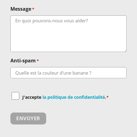
Message
*
Anti-spam
*
Consent
J'accepte
la politique de confidentialité
.
*
*
ENVOYER