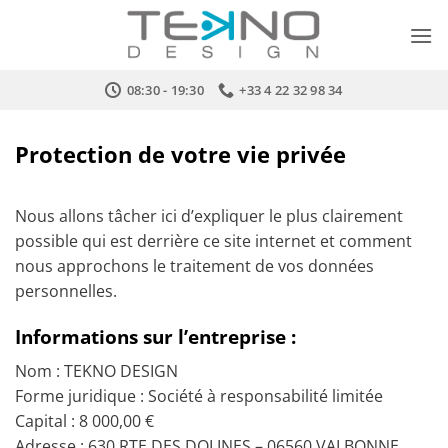
Passer
au
contenu
08:30 - 19:30
+33 4 22 32 98 34
Protection de votre vie privée
Nous allons tâcher ici d’expliquer le plus clairement
possible qui est derrière ce site internet et comment
nous approchons le traitement de vos données
personnelles.
Informations sur l’entreprise :
Nom : TEKNO DESIGN
Forme juridique : Société à responsabilité limitée
Capital : 8 000,00 €
Adresse : 630 RTE DES DOLINES – 06560 VALBONNE