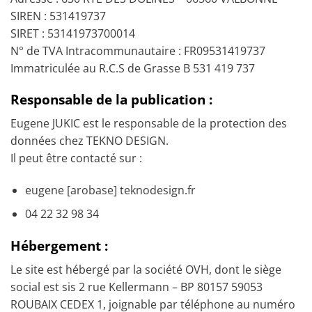
SIREN : 531419737
SIRET : 53141973700014
N° de TVA Intracommunautaire : FR09531419737
Immatriculée au R.C.S de Grasse B 531 419 737
Responsable de la publication :
Eugene JUKIC est le responsable de la protection des
données chez TEKNO DESIGN.
Il peut être contacté sur :
eugene [arobase] teknodesign.fr
04 22 32 98 34
Hébergement :
Le site est hébergé par la société OVH, dont le siège
social est sis 2 rue Kellermann – BP 80157 59053
ROUBAIX CEDEX 1, joignable par téléphone au numéro